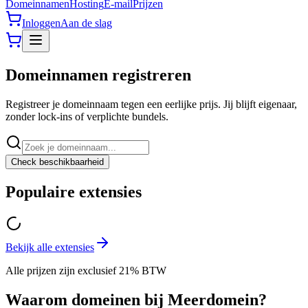
Domeinnamen
Hosting
E-mail
Prijzen
Inloggen
Aan de slag
Domeinnamen registreren
Registreer je domeinnaam tegen een eerlijke prijs. Jij blijft eigenaar,
zonder lock-ins of verplichte bundels.
Check beschikbaarheid
Populaire extensies
Bekijk alle extensies
Alle prijzen zijn exclusief 21% BTW
Waarom domeinen bij Meerdomein?